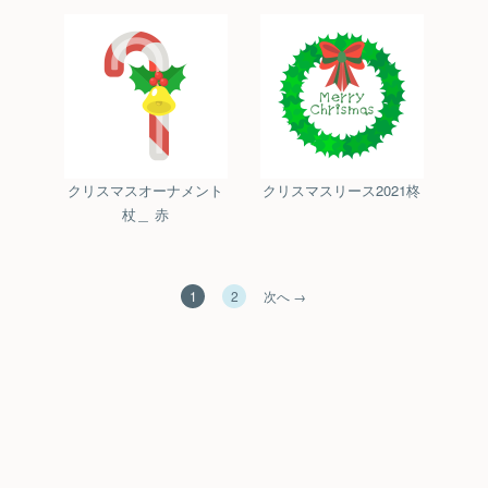
クリスマスオーナメント
クリスマスリース2021柊
杖＿ 赤
1
2
次へ →