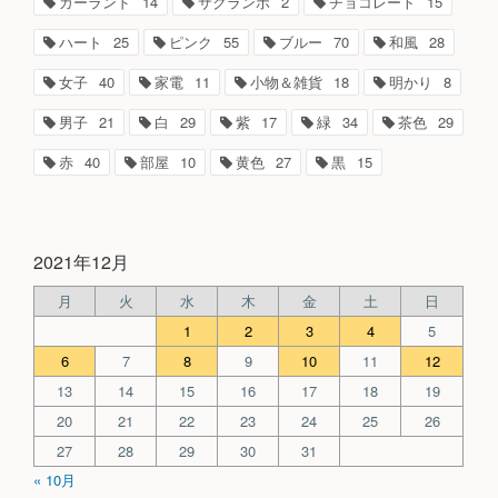
ガーランド
14
サクランボ
2
チョコレート
15
ハート
25
ピンク
55
ブルー
70
和風
28
女子
40
家電
11
小物＆雑貨
18
明かり
8
男子
21
白
29
紫
17
緑
34
茶色
29
赤
40
部屋
10
黄色
27
黒
15
2021年12月
月
火
水
木
金
土
日
1
2
3
4
5
6
7
8
9
10
11
12
13
14
15
16
17
18
19
20
21
22
23
24
25
26
27
28
29
30
31
« 10月