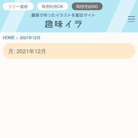
フリー
素材
商用利用
OK
商標登録
NG
趣味で作ったイラストを配るサイト
HOME
>
2021年
12月
月:
2021年12月