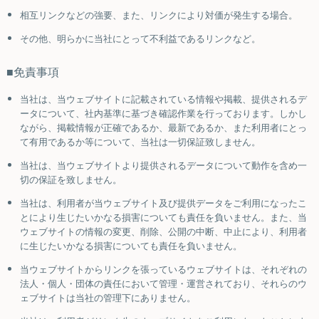
相互リンクなどの強要、また、リンクにより対価が発生する場合。
その他、明らかに当社にとって不利益であるリンクなど。
■免責事項
当社は、当ウェブサイトに記載されている情報や掲載、提供されるデ
ータについて、社内基準に基づき確認作業を行っております。しかし
ながら、掲載情報が正確であるか、最新であるか、また利用者にとっ
て有用であるか等について、当社は一切保証致しません。
当社は、当ウェブサイトより提供されるデータについて動作を含め一
切の保証を致しません。
当社は、利用者が当ウェブサイト及び提供データをご利用になったこ
とにより生じたいかなる損害についても責任を負いません。また、当
ウェブサイトの情報の変更、削除、公開の中断、中止により、利用者
に生じたいかなる損害についても責任を負いません。
当ウェブサイトからリンクを張っているウェブサイトは、それぞれの
法人・個人・団体の責任において管理・運営されており、それらのウ
ェブサイトは当社の管理下にありません。