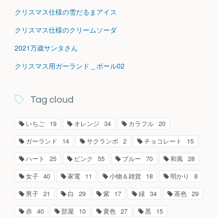
クリスマス仕様の雪だるまアイス
クリスマス仕様のクリームソーダ
2021万歳サンタさん
クリスマス用ガーランド＿ボール02
Tag cloud
いちご
19
オレンジ
34
カラフル
20
ガーランド
14
サクランボ
2
チョコレート
15
ハート
25
ピンク
55
ブルー
70
和風
28
女子
40
家電
11
小物＆雑貨
18
明かり
8
男子
21
白
29
紫
17
緑
34
茶色
29
赤
40
部屋
10
黄色
27
黒
15