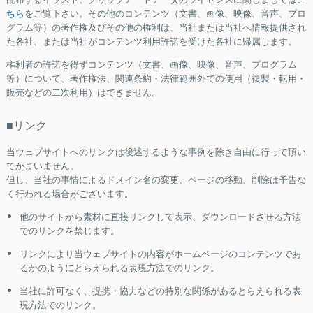
ちら
をご覧下さい。その他のコンテンツ（文書、画像、映像、音声、プロ
グラム等）の著作権及びその他の権利は、当社または当社へ情報提供され
た各社、または当社がコンテンツ利用許諾を受けた各社に帰属します。
権利者の許諾を得ずコンテンツ（文書、画像、映像、音声、プログラム
等）について、著作権法、関連条約・法律範囲外での使用（複製・転用・
販売などの二次利用）はできません。
■リンク
当ウェブサイトへのリンクは後述するような事例を除き自由に行って頂い
てかまいません。
但し、当社の事情によるドメイン名の変更、ページの移動、削除は予告な
く行われる場合がございます。
他のサイトから素材に直接リンクして表示、ダウンロードさせる方法
でのリンクを禁じます。
リンクにより当ウェブサイトの内容がホームページのコンテンツであ
るかのようにとらえられる表現方法でのリンク。
当社に許可なく、提携・協力などの特別な関係があるとらえられる表
現方法でのリンク。