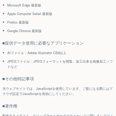
Microsoft Edge 最新版
Apple Computer Safari 最新版
Firefox 最新版
Google Chrome 最新版
■提供データ使用に必要なアプリケーション
AIファイル：Adobe Illustrator CS6以上
JPEGファイル：JPEGフォーマットを閲覧、加工出来る画像加工ソフ
トなど
■その他特記事項
当ウェブサイトでは、JavaScriptを使用しています。ご覧になる際にはブ
ラウザ設定でJavaScriptを有効にしてください。
■著作権
配布するイラスト、クリップアートデータのライセンスに関しましては
こ