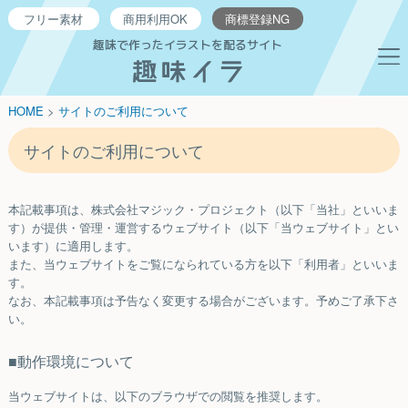
フリー
素材
商用利用
OK
商標登録
NG
趣味で作ったイラストを配るサイト
HOME
>
サイトのご利用について
サイトのご利用について
本記載事項は、株式会社マジック・プロジェクト（以下「当社」といいま
す）が提供・管理・運営するウェブサイト（以下「当ウェブサイト」とい
います）に適用します。
また、当ウェブサイトをご覧になられている方を以下「利用者」といいま
す。
なお、本記載事項は予告なく変更する場合がございます。予めご了承下さ
い。
■動作環境について
当ウェブサイトは、以下のブラウザでの閲覧を推奨します。