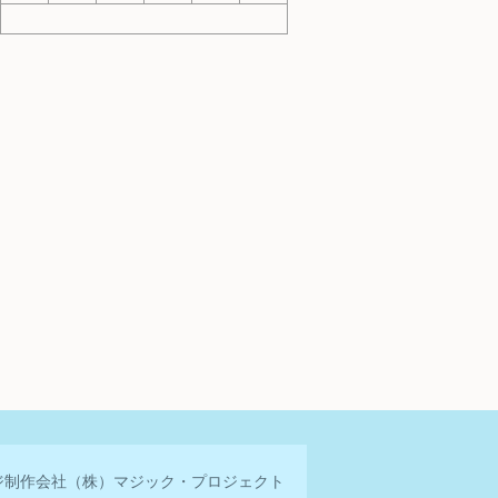
ジ制作会社
（株）マジック・プロジェクト