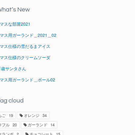
hat’s New
マスな部屋2021
マス用ガーランド＿2021＿02
マス仕様の雪だるまアイス
マス仕様のクリームソーダ
1万歳サンタさん
マス用ガーランド＿ボール02
ag cloud
ちご
19
オレンジ
34
ラフル
20
ガーランド
14
クランボ
2
チョコレート
15