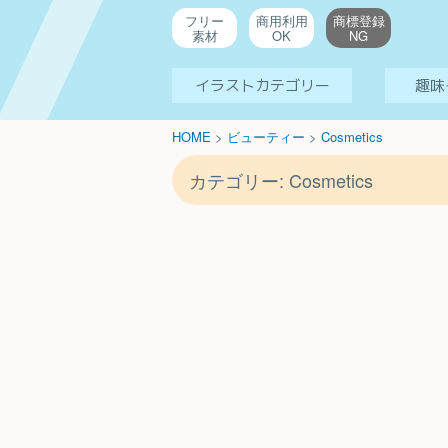
フリー
商用利用
商標登録
素材
OK
NG
イラストカテゴリー
趣味
HOME
>
ビューティー
>
Cosmetics
カテゴリー:
Cosmetics