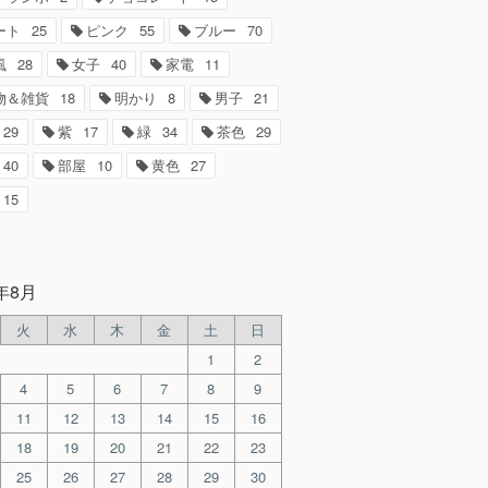
ート
25
ピンク
55
ブルー
70
風
28
女子
40
家電
11
物＆雑貨
18
明かり
8
男子
21
29
紫
17
緑
34
茶色
29
40
部屋
10
黄色
27
15
6年8月
火
水
木
金
土
日
1
2
4
5
6
7
8
9
11
12
13
14
15
16
18
19
20
21
22
23
25
26
27
28
29
30