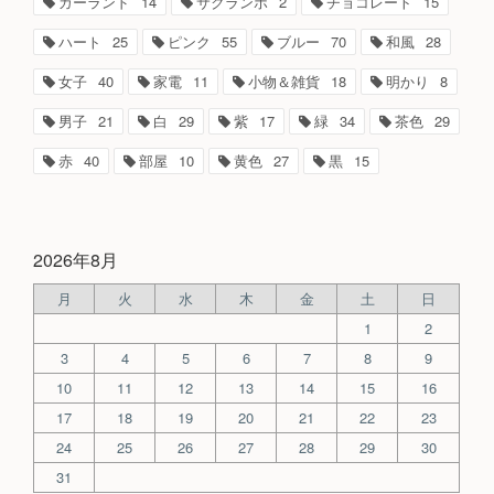
ガーランド
14
サクランボ
2
チョコレート
15
ハート
25
ピンク
55
ブルー
70
和風
28
女子
40
家電
11
小物＆雑貨
18
明かり
8
男子
21
白
29
紫
17
緑
34
茶色
29
赤
40
部屋
10
黄色
27
黒
15
2026年8月
月
火
水
木
金
土
日
1
2
3
4
5
6
7
8
9
10
11
12
13
14
15
16
17
18
19
20
21
22
23
24
25
26
27
28
29
30
31