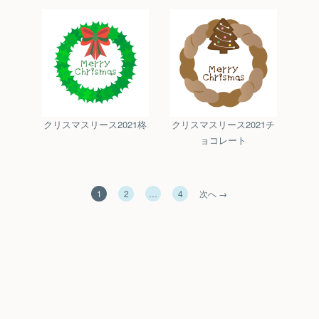
クリスマスリース2021柊
クリスマスリース2021チ
ョコレート
1
2
…
4
次へ →