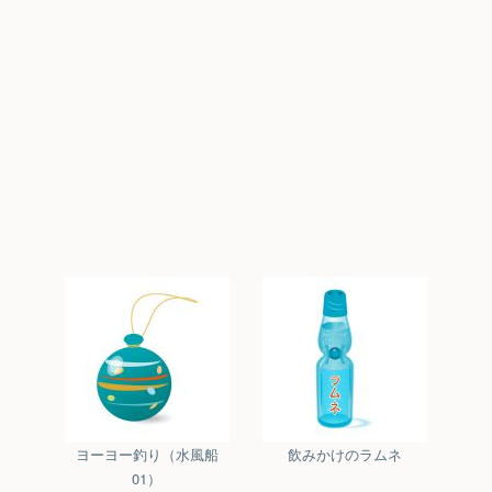
ヨーヨー釣り（水風船
飲みかけのラムネ
01）