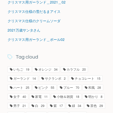
クリスマス用ガーランド＿2021＿02
クリスマス仕様の雪だるまアイス
クリスマス仕様のクリームソーダ
2021万歳サンタさん
クリスマス用ガーランド＿ボール02
Tag cloud
いちご
19
オレンジ
34
カラフル
20
ガーランド
14
サクランボ
2
チョコレート
15
ハート
25
ピンク
55
ブルー
70
和風
28
女子
40
家電
11
小物＆雑貨
18
明かり
8
男子
21
白
29
紫
17
緑
34
茶色
29