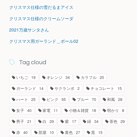
クリスマス仕様の雪だるまアイス
クリスマス仕様のクリームソーダ
2021万歳サンタさん
クリスマス用ガーランド＿ボール02
Tag cloud
いちご
19
オレンジ
34
カラフル
20
ガーランド
14
サクランボ
2
チョコレート
15
ハート
25
ピンク
55
ブルー
70
和風
28
女子
40
家電
11
小物＆雑貨
18
明かり
8
男子
21
白
29
紫
17
緑
34
茶色
29
赤
40
部屋
10
黄色
27
黒
15