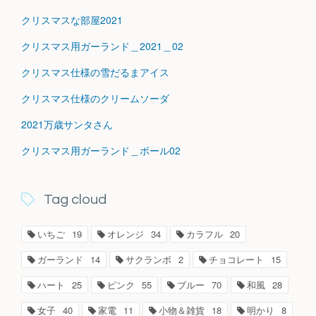
クリスマスな部屋2021
クリスマス用ガーランド＿2021＿02
クリスマス仕様の雪だるまアイス
クリスマス仕様のクリームソーダ
2021万歳サンタさん
クリスマス用ガーランド＿ボール02
Tag cloud
いちご
19
オレンジ
34
カラフル
20
ガーランド
14
サクランボ
2
チョコレート
15
ハート
25
ピンク
55
ブルー
70
和風
28
女子
40
家電
11
小物＆雑貨
18
明かり
8