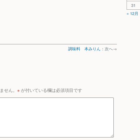
31
« 12月
調味料 本みりん
：次へ→
ません。
※
が付いている欄は必須項目です