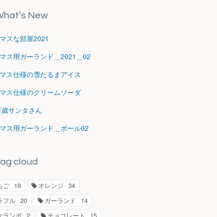
hat’s New
マスな部屋2021
マス用ガーランド＿2021＿02
マス仕様の雪だるまアイス
マス仕様のクリームソーダ
1万歳サンタさん
マス用ガーランド＿ボール02
ag cloud
ちご
19
オレンジ
34
ラフル
20
ガーランド
14
クランボ
2
チョコレート
15