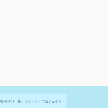
ジ制作会社
（株）マジック・プロジェクト