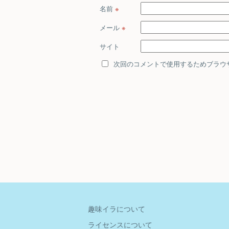
名前
※
メール
※
サイト
次回のコメントで使用するためブラウ
趣味イラについて
ライセンスについて