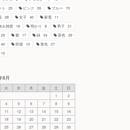
ート
25
ピンク
55
ブルー
70
風
28
女子
40
家電
11
物＆雑貨
18
明かり
8
男子
21
29
紫
17
緑
34
茶色
29
40
部屋
10
黄色
27
15
6年8月
火
水
木
金
土
日
1
2
4
5
6
7
8
9
11
12
13
14
15
16
18
19
20
21
22
23
25
26
27
28
29
30