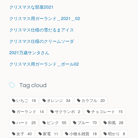
クリスマスな部屋2021
クリスマス用ガーランド＿2021＿02
クリスマス仕様の雪だるまアイス
クリスマス仕様のクリームソーダ
2021万歳サンタさん
クリスマス用ガーランド＿ボール02
Tag cloud
いちご
19
オレンジ
34
カラフル
20
ガーランド
14
サクランボ
2
チョコレート
15
ハート
25
ピンク
55
ブルー
70
和風
28
女子
40
家電
11
小物＆雑貨
18
明かり
8