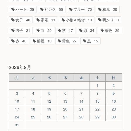
ハート
25
ピンク
55
ブルー
70
和風
28
女子
40
家電
11
小物＆雑貨
18
明かり
8
男子
21
白
29
紫
17
緑
34
茶色
29
赤
40
部屋
10
黄色
27
黒
15
2026年8月
月
火
水
木
金
土
日
1
2
3
4
5
6
7
8
9
10
11
12
13
14
15
16
17
18
19
20
21
22
23
24
25
26
27
28
29
30
31