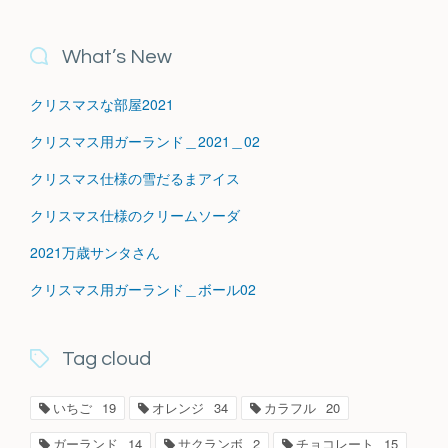
What’s New
クリスマスな部屋2021
クリスマス用ガーランド＿2021＿02
クリスマス仕様の雪だるまアイス
クリスマス仕様のクリームソーダ
2021万歳サンタさん
クリスマス用ガーランド＿ボール02
Tag cloud
いちご
19
オレンジ
34
カラフル
20
ガーランド
14
サクランボ
2
チョコレート
15