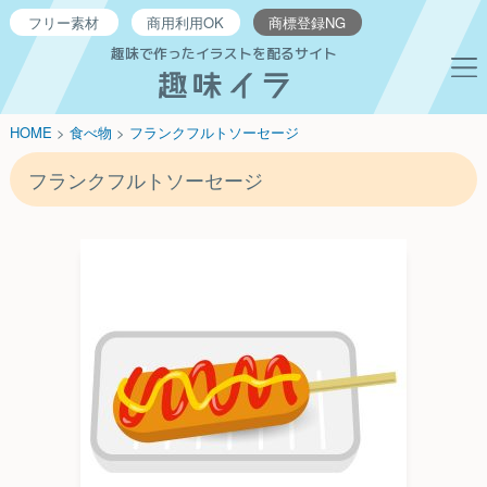
フリー
素材
商用利用
OK
商標登録
NG
趣味で作ったイラストを配るサイト
HOME
>
食べ物
>
フランクフルトソーセージ
フランクフルトソーセージ