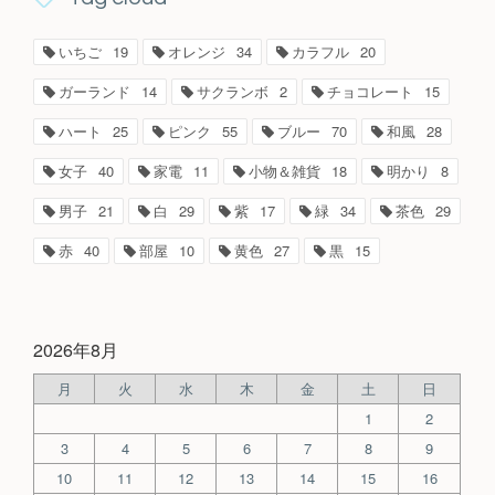
いちご
19
オレンジ
34
カラフル
20
ガーランド
14
サクランボ
2
チョコレート
15
ハート
25
ピンク
55
ブルー
70
和風
28
女子
40
家電
11
小物＆雑貨
18
明かり
8
男子
21
白
29
紫
17
緑
34
茶色
29
赤
40
部屋
10
黄色
27
黒
15
2026年8月
月
火
水
木
金
土
日
1
2
3
4
5
6
7
8
9
10
11
12
13
14
15
16