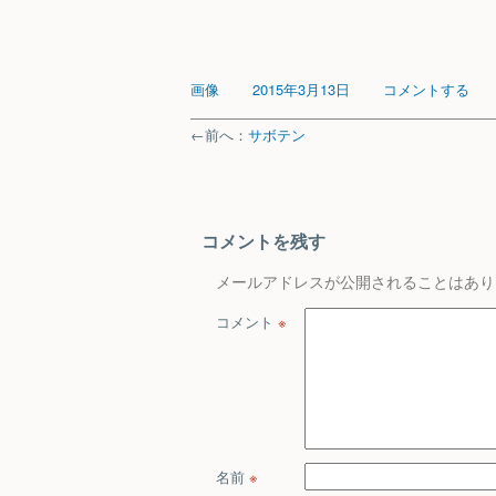
画像
2015年3月13日
コメントする
←前へ：
サボテン
コメントを残す
メールアドレスが公開されることはあり
コメント
※
名前
※