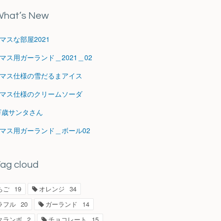
hat’s New
マスな部屋2021
マス用ガーランド＿2021＿02
マス仕様の雪だるまアイス
マス仕様のクリームソーダ
1万歳サンタさん
マス用ガーランド＿ボール02
ag cloud
ちご
19
オレンジ
34
ラフル
20
ガーランド
14
クランボ
2
チョコレート
15