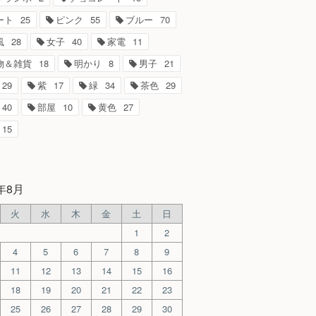
ート
25
ピンク
55
ブルー
70
風
28
女子
40
家電
11
物＆雑貨
18
明かり
8
男子
21
29
紫
17
緑
34
茶色
29
40
部屋
10
黄色
27
15
6年8月
火
水
木
金
土
日
1
2
4
5
6
7
8
9
11
12
13
14
15
16
18
19
20
21
22
23
25
26
27
28
29
30