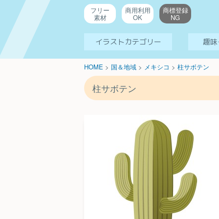
フリー
商用利用
商標登録
素材
OK
NG
イラストカテゴリー
趣味
HOME
>
国＆地域
>
メキシコ
>
柱サボテン
柱サボテン