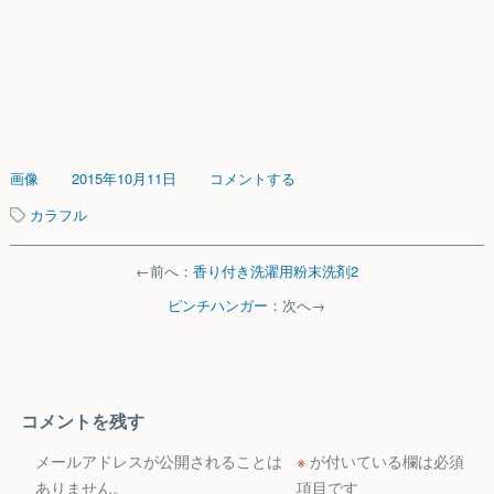
画像
2015年10月11日
コメントする
カラフル
←前へ：
香り付き洗濯用粉末洗剤2
ピンチハンガー
：次へ→
コメントを残す
メールアドレスが公開されることは
※
が付いている欄は必須
ありません。
項目です