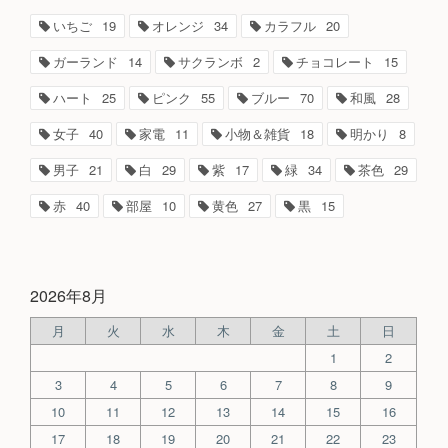
いちご
19
オレンジ
34
カラフル
20
ガーランド
14
サクランボ
2
チョコレート
15
ハート
25
ピンク
55
ブルー
70
和風
28
女子
40
家電
11
小物＆雑貨
18
明かり
8
男子
21
白
29
紫
17
緑
34
茶色
29
赤
40
部屋
10
黄色
27
黒
15
2026年8月
月
火
水
木
金
土
日
1
2
3
4
5
6
7
8
9
10
11
12
13
14
15
16
17
18
19
20
21
22
23