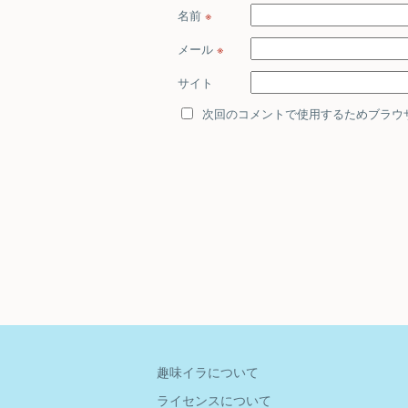
名前
※
メール
※
サイト
次回のコメントで使用するためブラウ
趣味イラについて
ライセンスについて