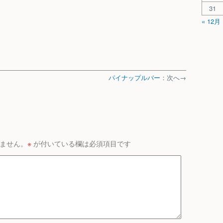
31
« 12月
パイナップルバー
：次へ→
ません。
※
が付いている欄は必須項目です