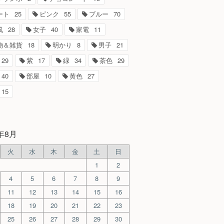
ート
25
ピンク
55
ブルー
70
風
28
女子
40
家電
11
物＆雑貨
18
明かり
8
男子
21
29
紫
17
緑
34
茶色
29
40
部屋
10
黄色
27
15
6年8月
火
水
木
金
土
日
1
2
4
5
6
7
8
9
11
12
13
14
15
16
18
19
20
21
22
23
25
26
27
28
29
30