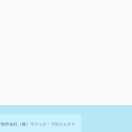
ジ制作会社
（株）マジック・プロジェクト