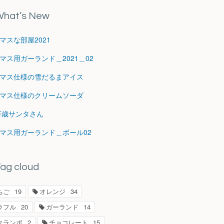
hat’s New
マスな部屋2021
マス用ガーランド＿2021＿02
マス仕様の雪だるまアイス
マス仕様のクリームソーダ
1万歳サンタさん
マス用ガーランド＿ボール02
ag cloud
ちご
19
オレンジ
34
ラフル
20
ガーランド
14
クランボ
2
チョコレート
15