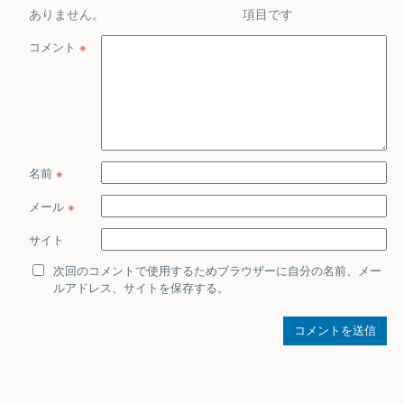
ありません。
項目です
コメント
※
名前
※
メール
※
サイト
次回のコメントで使用するためブラウザーに自分の名前、メー
ルアドレス、サイトを保存する。