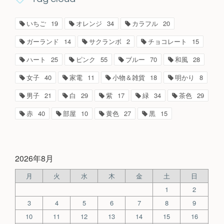
いちご
19
オレンジ
34
カラフル
20
ガーランド
14
サクランボ
2
チョコレート
15
ハート
25
ピンク
55
ブルー
70
和風
28
女子
40
家電
11
小物＆雑貨
18
明かり
8
男子
21
白
29
紫
17
緑
34
茶色
29
赤
40
部屋
10
黄色
27
黒
15
2026年8月
月
火
水
木
金
土
日
1
2
3
4
5
6
7
8
9
10
11
12
13
14
15
16